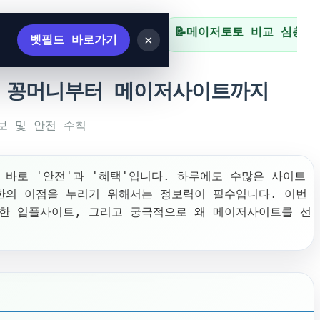
토토 월드컵 핵심 보안리포트
📝
메이저토토 비교 심층가
×
벳필드 바로가기
: 꽁머니부터 메이저사이트까지
보 및 안전 수칙
바로 '안전'과 '혜택'입니다. 하루에도 수많은 사이트
한의 이점을 누리기 위해서는 정보력이 필수입니다. 이번
한 입플사이트, 그리고 궁극적으로 왜 메이저사이트를 선