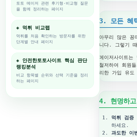
토토 메이저 관련 후기형·비교형 질문
을 함께 정리하는 페이지
3. 모든 혜
◈ 먹튀 비교랩
먹튀를 처음 확인하는 방문자를 위한
아무리 많은 꽁
단계별 안내 페이지
니다. 그렇기 
메이저사이트는 
◈ 안전한토토사이트 핵심 판단
철저하여 회원들
랭킹분석
리한 가입 유도
비교 항목별 순위와 선택 기준을 정리
하는 페이지
4. 현명하
먹튀 검증
하세요.
과도한 이