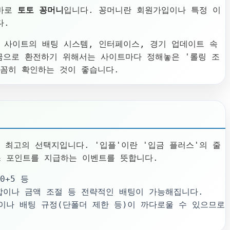
 바로
토토 꽁머니
입니다. 꽁머니란 회원가입이나 특정 이
다.
 사이트의 배팅 시스템, 인터페이스, 경기 업데이트 속
금으로 환전하기 위해서는 사이트마다 정해놓은 '롤링 조
꼼꼼히 확인하는 것이 좋습니다.
 최고의 선택지입니다. '입플'이란 '입금 플러스'의 줄
스 포인트를 지급하는 이벤트를 뜻합니다.
0+5 등
이나 금액 조절 등 전략적인 배팅이 가능해집니다.
)이나 배팅 규정(단폴더 제한 등)이 까다로울 수 있으므로