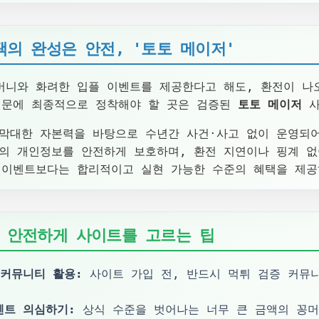
택의 완성은 안전, '토토 메이저'
머니와 화려한 입플 이벤트를 제공한다고 해도, 환전이 나
때문에 최종적으로 정착해야 할 곳은 검증된
토토 메이저
사
막대한 자본력을 바탕으로 수년간 사건·사고 없이 운영되어
의 개인정보를 안전하게 보호하며, 환전 지연이나 핑계 없
 이벤트보다는 합리적이고 실현 가능한 수준의 혜택을 제공
고 안전하게 사이트를 고르는 팁
 커뮤니티 활용:
사이트 가입 전, 반드시 먹튀 검증 커뮤
벤트 의심하기:
상식 수준을 벗어나는 너무 큰 금액의 꽁머